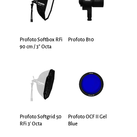
Profoto Softbox RFi
Profoto B10
90 cm / 3″ Octa
Profoto Softgrid 50
Profoto OCF II Gel
RFi 3′ Octa
Blue